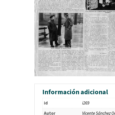
Información adicional
id
i269
Autor
Vicente Sánchez 