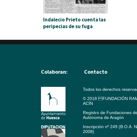
Indalecio Prieto cuenta las
peripecias de su fuga
Colaboran:
Contacto
Todos los derechos reserv
© 2018 FUNDACIÓN RAM
ACÍN
Registro de Fundaciones d
Autónoma de Aragón
Inscripción nº 249 (B.O.A. 
2008)