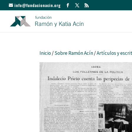
info@fundacionacin.org
Inicio
/
Sobre Ramón Acín
/
Artículos y escri