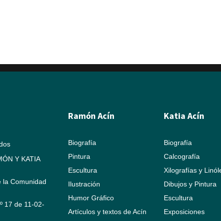
Ramón Acín
Katia Acín
Biografía
Biografía
ados
Pintura
Calcografía
ÓN Y KATIA
Escultura
Xilografías y Linó
e la Comunidad
Ilustración
Dibujos y Pintura
Humor Gráfico
Escultura
Nº 17 de 11-02-
Artículos y textos de Acín
Exposiciones