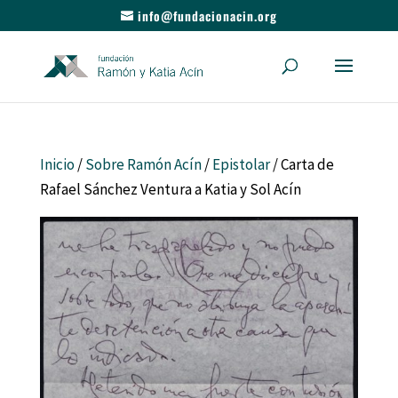
info@fundacionacin.org
Inicio
/
Sobre Ramón Acín
/
Epistolar
/ Carta de
Rafael Sánchez Ventura a Katia y Sol Acín