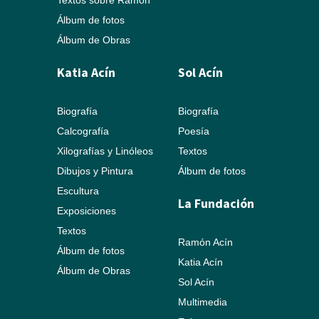
Textos sobre Ramón
Álbum de fotos
Álbum de Obras
Katia Acín
Sol Acín
Biografía
Biografía
Calcografía
Poesía
Xilografías y Linóleos
Textos
Dibujos y Pintura
Álbum de fotos
Escultura
La Fundación
Exposiciones
Textos
Ramón Acín
Álbum de fotos
Katia Acín
Álbum de Obras
Sol Acín
Multimedia