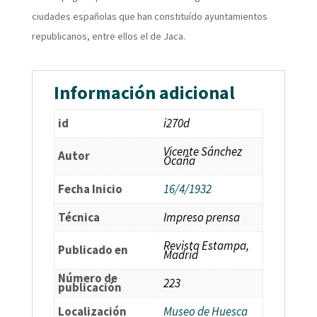
ciudades españolas que han constituído ayuntamientos
republicanos, entre ellos el de Jaca.
Información adicional
id
i270d
Vicente Sánchez
Autor
Ocaña
Fecha Inicio
16/4/1932
Técnica
Impreso prensa
Revista Estampa,
Publicado en
Madrid
Número de
223
publicación
Localización
Museo de Huesca