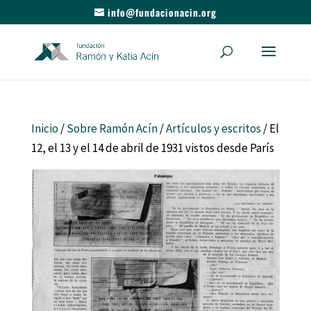
info@fundacionacin.org
Inicio
/
Sobre Ramón Acín
/
Artículos y escritos
/ El
12, el 13 y el 14 de abril de 1931 vistos desde París