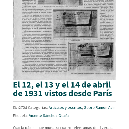
El 12, el 13 y el 14 de abril
de 1931 vistos desde París
ID:
i270d
Categorías:
Artículos y escritos
,
Sobre Ramón Acín
Etiqueta:
Vicente Sánchez Ocaña
Cuarta página que muestra cuatro telegramas de diversas