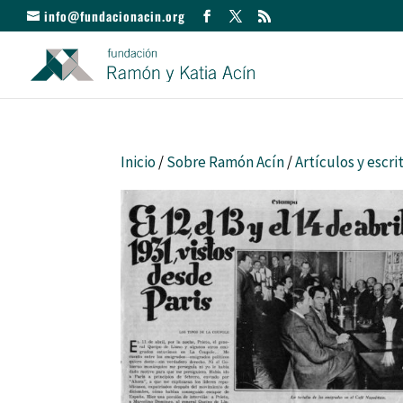
info@fundacionacin.org
Inicio
/
Sobre Ramón Acín
/
Artículos y escri