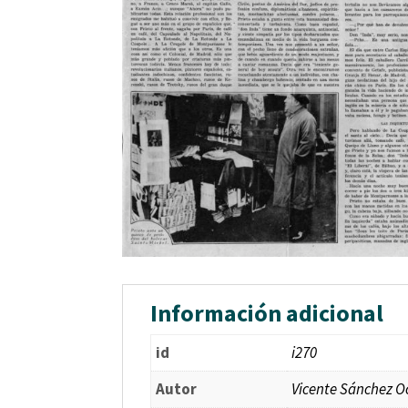
Información adicional
id
i270
Autor
Vicente Sánchez 