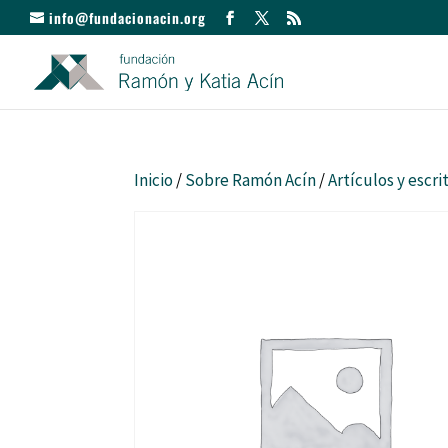
info@fundacionacin.org
Inicio
/
Sobre Ramón Acín
/
Artículos y escri