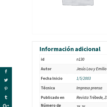
Información adicional
id
n130
Autor
Jesús Lou y Emili
Fecha Inicio
1/5/2003
Técnica
Impreso prensa
Publicado en
Revista Trébede, 
Número de
75-76