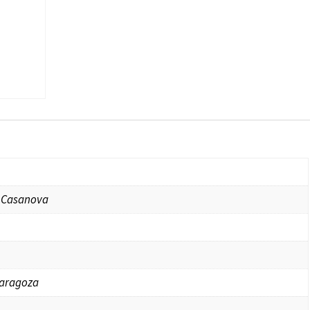
o Casanova
Zaragoza