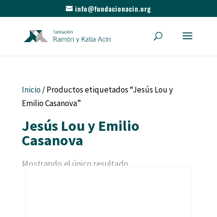
info@fundacionacin.org
Inicio
/ Productos etiquetados “Jesús Lou y
Emilio Casanova”
Jesús Lou y Emilio
Casanova
Mostrando el único resultado