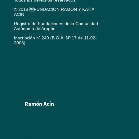
Todos los derechos reservados
© 2018 FUNDACIÓN RAMÓN Y KATIA
ACÍN
Registro de Fundaciones de la Comunidad
Autónoma de Aragón
Inscripción nº 249 (B.O.A. Nº 17 de 11-02-
2008)
Aviso legal
Política de cookies
Créditos
Política de privacidad
Ramón Acín
Biografía
Pintura
Escultura