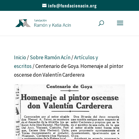
info@fundacionacin.org
Inicio
/
Sobre Ramón Acín
/
Artículos y
escritos
/ Centenario de Goya. Homenaje al pintor
oscense don Valentín Carderera