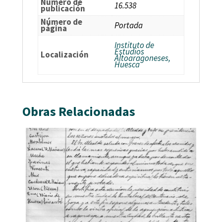
Número de
16.538
publicación
Número de
Portada
página
Instituto de
Estudios
Localización
Altoaragoneses,
Huesca
Obras Relacionadas