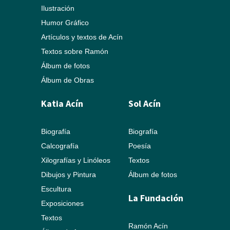
Ilustración
Humor Gráfico
Artículos y textos de Acín
Textos sobre Ramón
Álbum de fotos
Álbum de Obras
Katia Acín
Sol Acín
Biografía
Biografía
Calcografía
Poesía
Xilografías y Linóleos
Textos
Dibujos y Pintura
Álbum de fotos
Escultura
La Fundación
Exposiciones
Textos
Ramón Acín