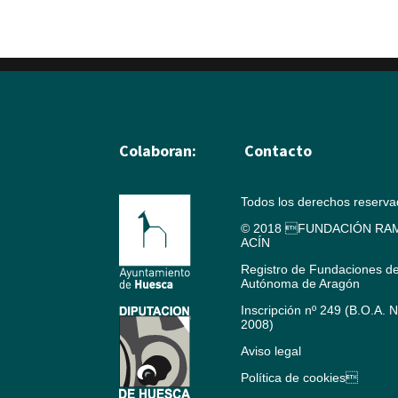
Colaboran:
Contacto
Todos los derechos reserv
© 2018 FUNDACIÓN RAM
ACÍN
Registro de Fundaciones d
Autónoma de Aragón
Inscripción nº 249 (B.O.A. 
2008)
Aviso legal
Política de cookies