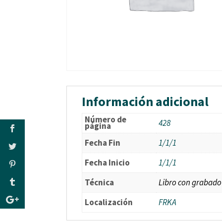
Información adicional
Número de
428
página
Fecha Fin
1/1/1
Fecha Inicio
1/1/1
Técnica
Libro con grabado
Localización
FRKA