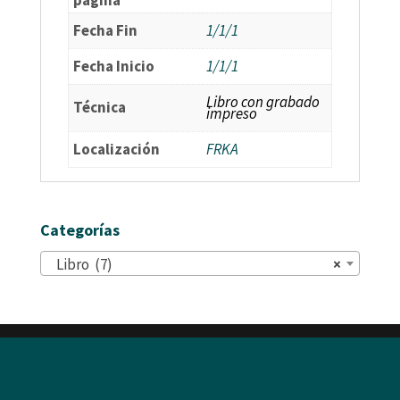
página
Fecha Fin
1/1/1
Fecha Inicio
1/1/1
Libro con grabado
Técnica
impreso
Localización
FRKA
Categorías
Libro (7)
×