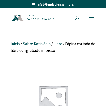
info@fundacionacin.org
Inicio
/
Sobre Katia Acín
/
Libro
/ Página cortada de
libro con grabado impreso