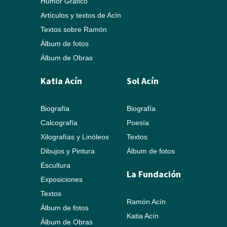
Humor Gráfico
Artículos y textos de Acín
Textos sobre Ramón
Álbum de fotos
Álbum de Obras
Katia Acín
Sol Acín
Biografía
Biografía
Calcografía
Poesía
Xilografías y Linóleos
Textos
Dibujos y Pintura
Álbum de fotos
Escultura
La Fundación
Exposiciones
Textos
Ramón Acín
Álbum de fotos
Katia Acín
Álbum de Obras