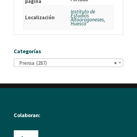
página
Instituto de
Estudios
Localización
Altoaragoneses,
Huesca
Categorías
Prensa (287)
×
Colaboran: