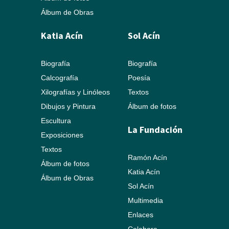
Álbum de Obras
Katia Acín
Sol Acín
Biografía
Biografía
Calcografía
Poesía
Xilografías y Linóleos
Textos
Dibujos y Pintura
Álbum de fotos
Escultura
La Fundación
Exposiciones
Textos
Ramón Acín
Álbum de fotos
Katia Acín
Álbum de Obras
Sol Acín
Multimedia
Enlaces