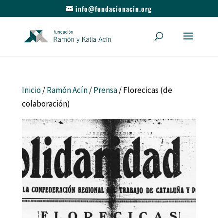
info@fundacionacin.org
Inicio
/
Ramón Acín
/
Prensa
/ Florecicas (de
colaboración)