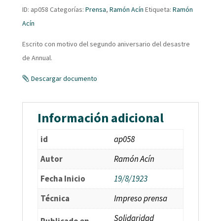
ID:
ap058
Categorías:
Prensa
,
Ramón Acín
Etiqueta:
Ramón
Acín
Escrito con motivo del segundo aniversario del desastre
de Annual.
Descargar documento
Información adicional
id
ap058
Autor
Ramón Acín
Fecha Inicio
19/8/1923
Técnica
Impreso prensa
Solidaridad