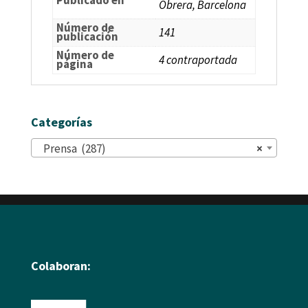
Publicado en
Obrera, Barcelona
Número de
141
publicación
Número de
4 contraportada
página
Categorías
Prensa (287)
×
Colaboran: