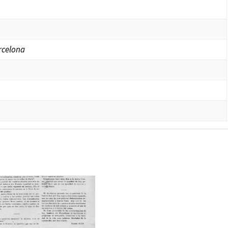
rcelona