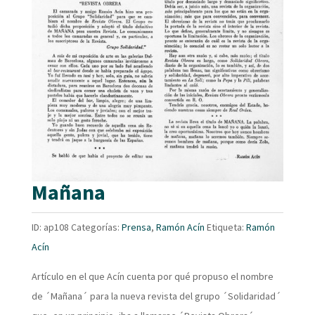
Mañana
ID:
ap108
Categorías:
Prensa
,
Ramón Acín
Etiqueta:
Ramón
Acín
Artículo en el que Acín cuenta por qué propuso el nombre
de ´Mañana´ para la nueva revista del grupo ´Solidaridad´