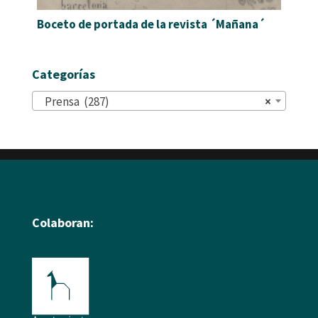
Boceto de portada de la revista ´Mañana´
Categorías
Prensa (287)
×
Colaboran: