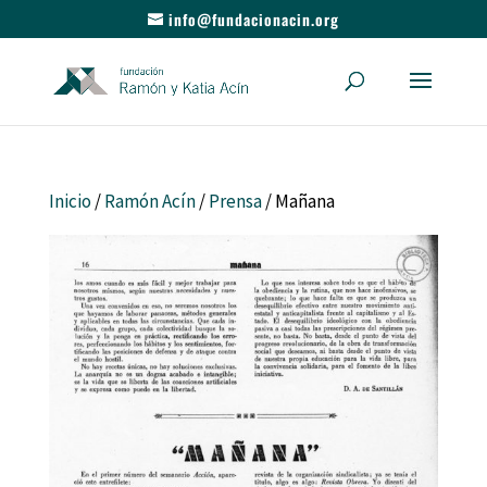
info@fundacionacin.org
Inicio
/
Ramón Acín
/
Prensa
/ Mañana