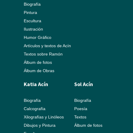
Biografía
Pintura
Escultura
Ilustración
Humor Gráfico
Artículos y textos de Acín
Textos sobre Ramón
Álbum de fotos
Álbum de Obras
Katia Acín
Sol Acín
Biografía
Biografía
Calcografía
Poesía
Xilografías y Linóleos
Textos
Dibujos y Pintura
Álbum de fotos