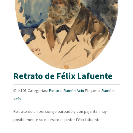
Retrato de Félix Lafuente
ID:
k101
Categorías:
Pintura
,
Ramón Acín
Etiqueta:
Ramón
Acín
Retrato de un personaje barbado y con pajarita, muy
posiblemente su maestro el pintor Félix Lafuente.