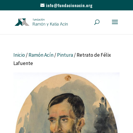
info@fundacionacin.org
Inicio
/
Ramón Acín
/
Pintura
/ Retrato de Félix
Lafuente