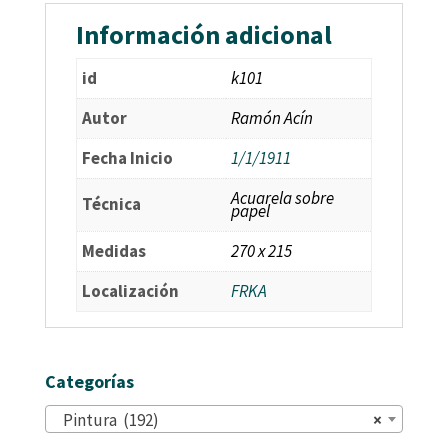
Información adicional
id
k101
Autor
Ramón Acín
Fecha Inicio
1/1/1911
Acuarela sobre
Técnica
papel
Medidas
270 x 215
Localización
FRKA
Categorías
Pintura (192)
×