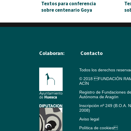
Textos para conferencia
Te
sobre centenario Goya
so
Colaboran:
Contacto
Todos los derechos reserv
© 2018 FUNDACIÓN RAM
ACÍN
Registro de Fundaciones d
Autónoma de Aragón
Inscripción nº 249 (B.O.A. 
2008)
Aviso legal
Política de cookies