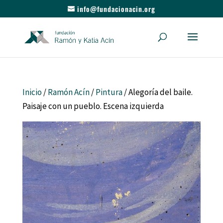
info@fundacionacin.org
Inicio
/
Ramón Acín
/
Pintura
/ Alegoría del baile.
Paisaje con un pueblo. Escena izquierda