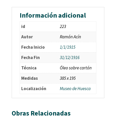
Información adicional
id
223
Autor
Ramón Acín
Fecha Inicio
1/1/1915
Fecha Fin
31/12/1916
Técnica
Óleo sobre cartón
Medidas
385 x 195
Localización
Museo de Huesca
Obras Relacionadas