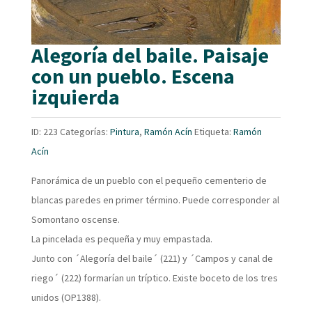
Alegoría del baile. Paisaje
con un pueblo. Escena
izquierda
ID:
223
Categorías:
Pintura
,
Ramón Acín
Etiqueta:
Ramón
Acín
Panorámica de un pueblo con el pequeño cementerio de
blancas paredes en primer término. Puede corresponder al
Somontano oscense.
La pincelada es pequeña y muy empastada.
Junto con ´Alegoría del baile´ (221) y ´Campos y canal de
riego´ (222) formarían un tríptico. Existe boceto de los tres
unidos (OP1388).