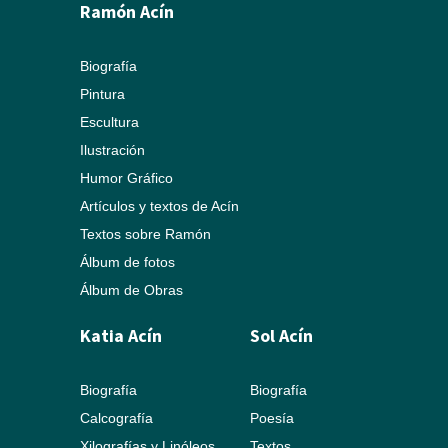
Ramón Acín
Biografía
Pintura
Escultura
Ilustración
Humor Gráfico
Artículos y textos de Acín
Textos sobre Ramón
Álbum de fotos
Álbum de Obras
Katia Acín
Sol Acín
Biografía
Biografía
Calcografía
Poesía
Xilografías y Linóleos
Textos