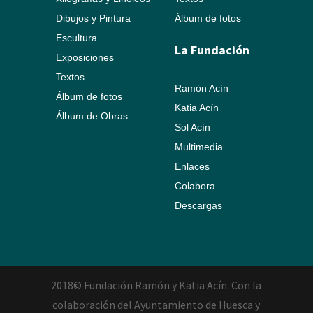
Dibujos y Pintura
Álbum de fotos
Escultura
La Fundación
Exposiciones
Textos
Ramón Acín
Álbum de fotos
Katia Acín
Álbum de Obras
Sol Acín
Multimedia
Enlaces
Colabora
Descargas
2018© Fundación Ramón y Katia Acín. Con la
colaboración del Ayuntamiento de Huesca y