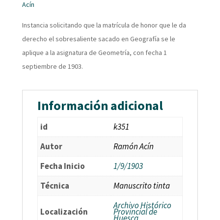
Acín
Instancia solicitando que la matrícula de honor que le da
derecho el sobresaliente sacado en Geografía se le
aplique a la asignatura de Geometría, con fecha 1
septiembre de 1903.
Información adicional
id
k351
Autor
Ramón Acín
Fecha Inicio
1/9/1903
Técnica
Manuscrito tinta
Archivo Histórico
Localización
Provincial de
Huesca