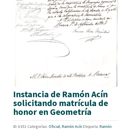
Instancia de Ramón Acín
solicitando matrícula de
honor en Geometría
ID:
k351
Categorías:
Oficial
,
Ramón Acín
Etiqueta:
Ramón