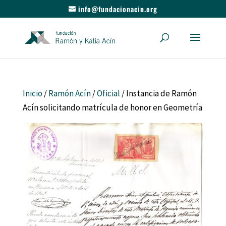
info@fundacionacin.org
Inicio
/
Ramón Acín
/
Oficial
/ Instancia de Ramón
Acín solicitando matrícula de honor en Geometría