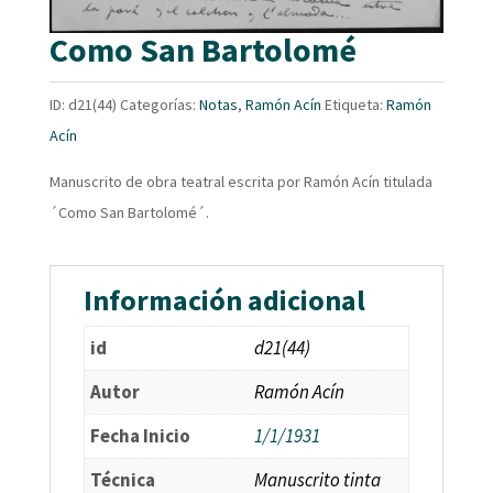
Como San Bartolomé
ID:
d21(44)
Categorías:
Notas
,
Ramón Acín
Etiqueta:
Ramón
Acín
Manuscrito de obra teatral escrita por Ramón Acín titulada
´Como San Bartolomé´.
Información adicional
id
d21(44)
Autor
Ramón Acín
Fecha Inicio
1/1/1931
Técnica
Manuscrito tinta