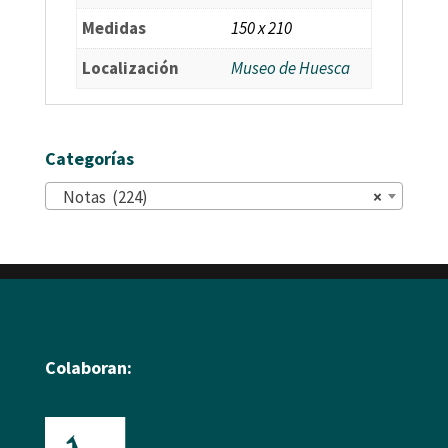
Medidas
150 x 210
Localización
Museo de Huesca
Categorías
Notas (224)
×
Colaboran: