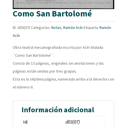
Como San Bartolomé
ID:
d03(07)
Categorías:
Notas
,
Ramón Acín
Etiqueta:
Ramón
Acín
Obra teatral mecanografiada escrita por Acín titulada
´Como San Bartolomé´.
Consta de 13 páginas, originales sin anotaciones y las
páginas están unidas por tres grapas.
Esta es la séptima página, numerada arriba a la derecha con
el número 6.
Información adicional
id
d03(07)