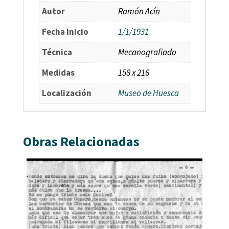
Autor
Ramón Acín
Fecha Inicio
1/1/1931
Técnica
Mecanografiado
Medidas
158 x 216
Localización
Museo de Huesca
Obras Relacionadas