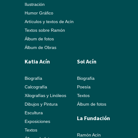
Ilustración
Humor Gráfico
Artículos y textos de Acín
Textos sobre Ramón
Álbum de fotos
Álbum de Obras
Katia Acín
Sol Acín
Biografía
Biografía
Calcografía
Poesía
Xilografías y Linóleos
Textos
Dibujos y Pintura
Álbum de fotos
Escultura
La Fundación
Exposiciones
Textos
Ramón Acín