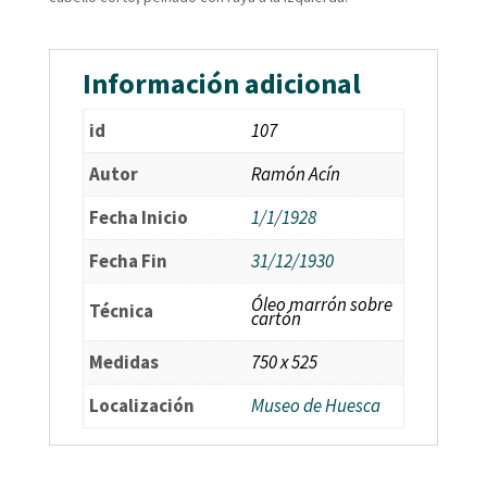
Información adicional
id
107
Autor
Ramón Acín
Fecha Inicio
1/1/1928
Fecha Fin
31/12/1930
Óleo marrón sobre
Técnica
cartón
Medidas
750 x 525
Localización
Museo de Huesca