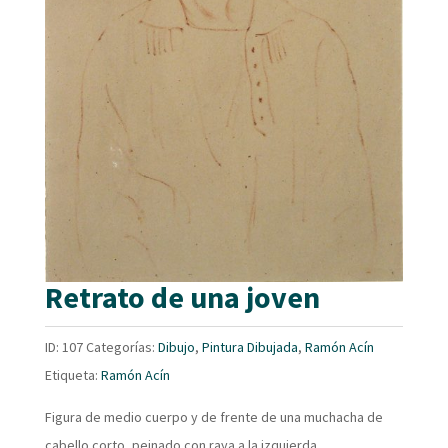
Retrato de una joven
ID:
107
Categorías:
Dibujo
,
Pintura Dibujada
,
Ramón Acín
Etiqueta:
Ramón Acín
Figura de medio cuerpo y de frente de una muchacha de
cabello corto, peinado con raya a la izquierda.