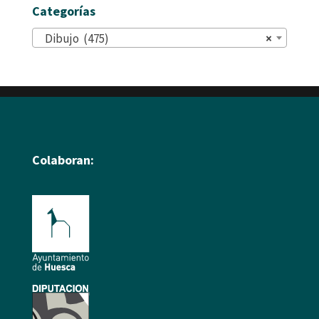
Categorías
Dibujo (475)
×
Colaboran: