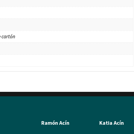
 cartón
Ramón Acín
Katia Acín