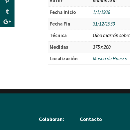
Autor
Ramón Acín
Fecha Inicio
1/1/1928
Fecha Fin
31/12/1930
Técnica
Óleo marrón sobre
Medidas
375 x 260
Localización
Museo de Huesca
Colaboran:
Contacto