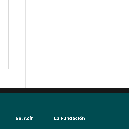
Sol Acín
La Fundación