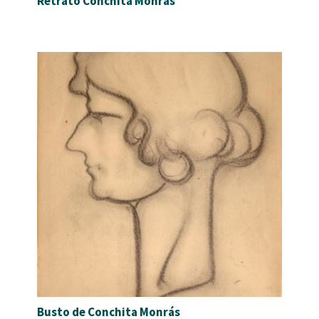
Retrato Conchita Monrás
Busto de Conchita Monrás