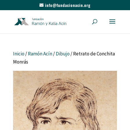
info@fundacionacin.org
Inicio
/
Ramón Acín
/
Dibujo
/ Retrato de Conchita
Monrás