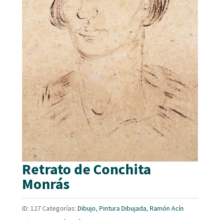
Retrato de Conchita
Monrás
ID:
127
Categorías:
Dibujo
,
Pintura Dibujada
,
Ramón Acín