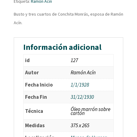
Etiqueta:
Ramón Acín
Busto y tres cuartos de Conchita Monrás, esposa de Ramón
Acín.
Información adicional
id
127
Autor
Ramón Acín
Fecha Inicio
1/1/1928
Fecha Fin
31/12/1930
Óleo marrón sobre
Técnica
cartón
Medidas
375 x 265