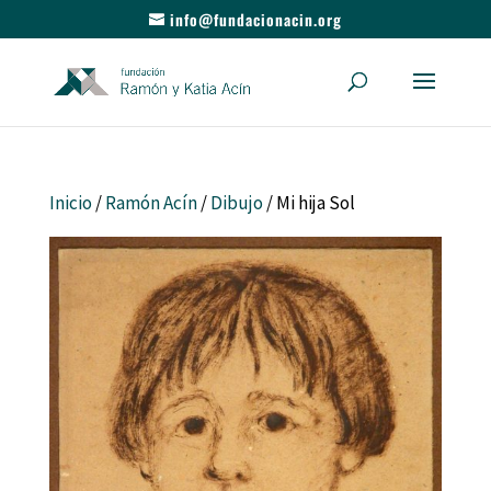
info@fundacionacin.org
Inicio
/
Ramón Acín
/
Dibujo
/ Mi hija Sol