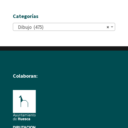
Categorías
Dibujo (475)
×
Colaboran: