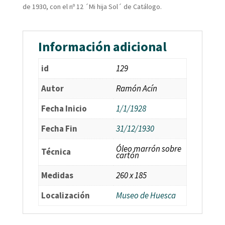
de 1930, con el nº 12 ´Mi hija Sol´ de Catálogo.
Información adicional
id
129
Autor
Ramón Acín
Fecha Inicio
1/1/1928
Fecha Fin
31/12/1930
Óleo marrón sobre
Técnica
cartón
Medidas
260 x 185
Localización
Museo de Huesca