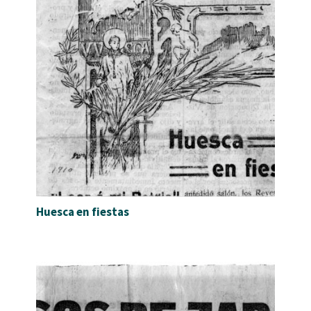
Huesca en fiestas