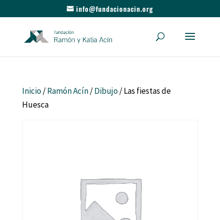
info@fundacionacin.org
Inicio
/
Ramón Acín
/
Dibujo
/ Las fiestas de
Huesca