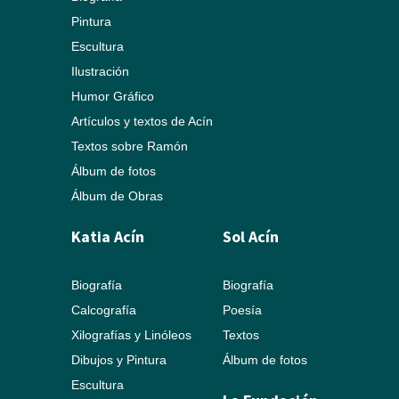
Pintura
Escultura
Ilustración
Humor Gráfico
Artículos y textos de Acín
Textos sobre Ramón
Álbum de fotos
Álbum de Obras
Katia Acín
Sol Acín
Biografía
Biografía
Calcografía
Poesía
Xilografías y Linóleos
Textos
Dibujos y Pintura
Álbum de fotos
Escultura