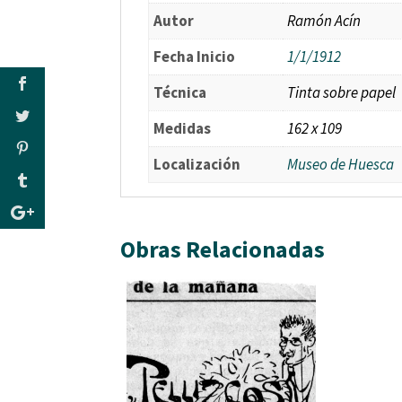
Autor
Ramón Acín
Fecha Inicio
1/1/1912
Técnica
Tinta sobre papel
Medidas
162 x 109
Localización
Museo de Huesca
Obras Relacionadas