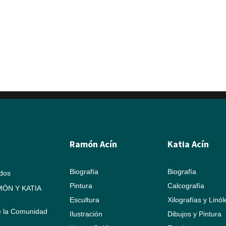
Ramón Acín
Katia Acín
Biografía
Biografía
ados
Pintura
Calcografía
ÓN Y KATIA
Escultura
Xilografías y Linó
e la Comunidad
Ilustración
Dibujos y Pintura