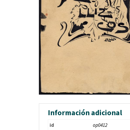
Información adicional
id
op0412