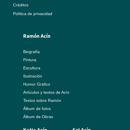
Créditos
Política de privacidad
Ramón Acín
Biografía
Pintura
Escultura
Ilustración
Humor Gráfico
Artículos y textos de Acín
Textos sobre Ramón
Álbum de fotos
Álbum de Obras
Katia Acín
Sol Acín