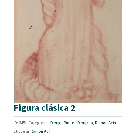
Figura clásica 2
ID:
645b
Categorías:
Dibujo
,
Pintura Dibujada
,
Ramón Acín
Etiqueta:
Ramón Acín