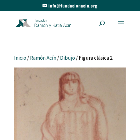
info@fundacionacin.org
Inicio
/
Ramón Acín
/
Dibujo
/ Figura clásica 2