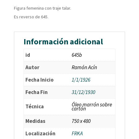
Figura femenina con traje talar.
Es reverso de 645.
Información adicional
id
645b
Autor
Ramón Acín
Fecha Inicio
1/1/1926
Fecha Fin
31/12/1930
Óleo marrón sobre
Técnica
cartón
Medidas
750 x 480
Localización
FRKA