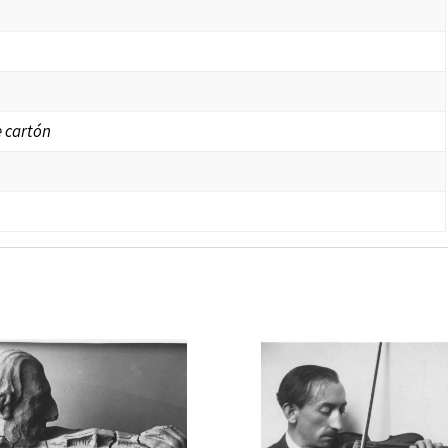
 cartón