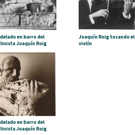
delado en barro del
Joaquín Roig tocando el
olinista Joaquín Roig
violín
delado en barro del
olinista Joaquín Roig