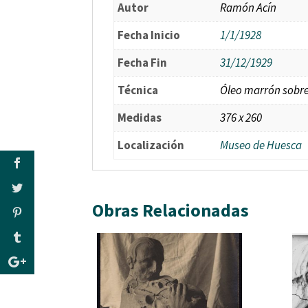
Autor
Ramón Acín
Fecha Inicio
1/1/1928
Fecha Fin
31/12/1929
Técnica
Óleo marrón sobre
Medidas
376 x 260
Localización
Museo de Huesca
Obras Relacionadas