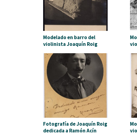
Modelado en barro del
Mo
violinista Joaquín Roig
vi
Fotografía de Joaquín Roig
Mo
dedicada a Ramón Acín
vi