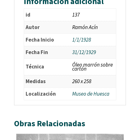
Información adicional
id
137
Autor
Ramón Acín
Fecha Inicio
1/1/1928
Fecha Fin
31/12/1929
Óleo marrón sobre
Técnica
cartón
Medidas
260 x 258
Localización
Museo de Huesca
Obras Relacionadas