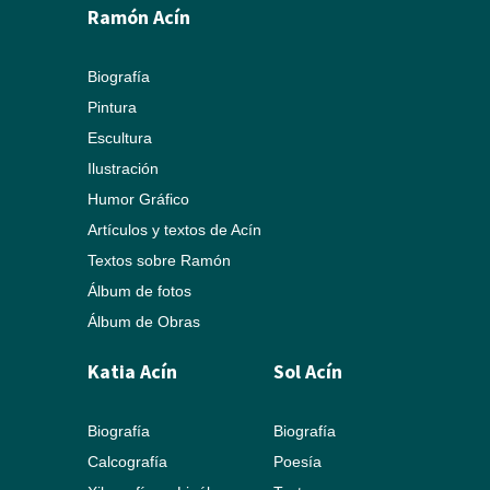
Ramón Acín
Biografía
Pintura
Escultura
Ilustración
Humor Gráfico
Artículos y textos de Acín
Textos sobre Ramón
Álbum de fotos
Álbum de Obras
Katia Acín
Sol Acín
Biografía
Biografía
Calcografía
Poesía