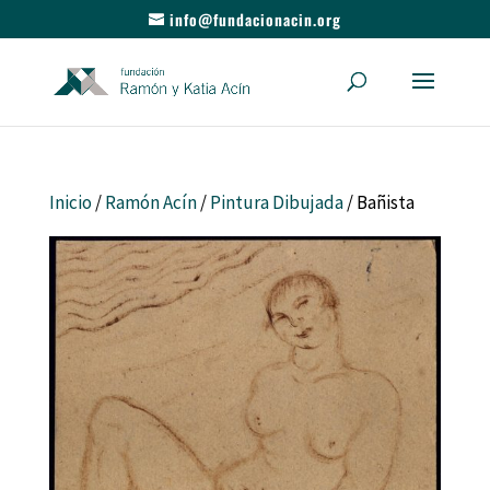
info@fundacionacin.org
Inicio
/
Ramón Acín
/
Pintura Dibujada
/ Bañista