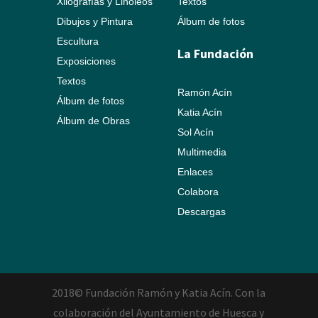
Xilografías y Linóleos
Textos
Dibujos y Pintura
Álbum de fotos
Escultura
La Fundación
Exposiciones
Textos
Ramón Acín
Álbum de fotos
Katia Acín
Álbum de Obras
Sol Acín
Multimedia
Enlaces
Colabora
Descargas
2018© Fundación Ramón y Katia Acín. Con la
colaboración del Ayuntamiento de Huesca y