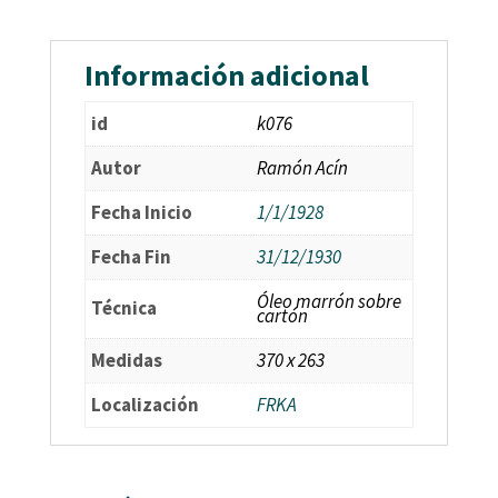
Información adicional
id
k076
Autor
Ramón Acín
Fecha Inicio
1/1/1928
Fecha Fin
31/12/1930
Óleo marrón sobre
Técnica
cartón
Medidas
370 x 263
Localización
FRKA