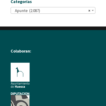
Categorías
Apunte (2.087)
×
Colaboran: