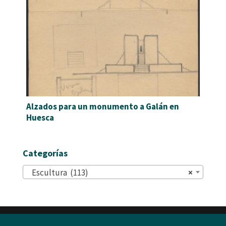
Alzados para un monumento a Galán en
Huesca
Categorías
Escultura (113)
×