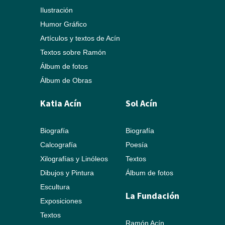
Ilustración
Humor Gráfico
Artículos y textos de Acín
Textos sobre Ramón
Álbum de fotos
Álbum de Obras
Katia Acín
Sol Acín
Biografía
Biografía
Calcografía
Poesía
Xilografías y Linóleos
Textos
Dibujos y Pintura
Álbum de fotos
Escultura
La Fundación
Exposiciones
Textos
Ramón Acín