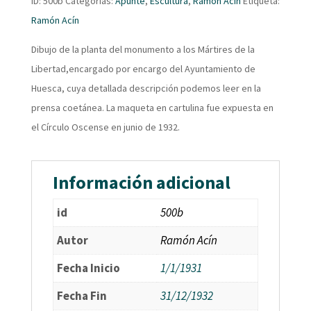
ID:
500b
Categorías:
Apunte
,
Escultura
,
Ramón Acín
Etiqueta:
Ramón Acín
Dibujo de la planta del monumento a los Mártires de la
Libertad,encargado por encargo del Ayuntamiento de
Huesca, cuya detallada descripción podemos leer en la
prensa coetánea. La maqueta en cartulina fue expuesta en
el Círculo Oscense en junio de 1932.
Información adicional
id
500b
Autor
Ramón Acín
Fecha Inicio
1/1/1931
Fecha Fin
31/12/1932