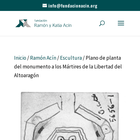
info@fundacionacin.org
Inicio
/
Ramón Acín
/
Escultura
/ Plano de planta
del monumento a los Mártires de la Libertad del
Altoaragón