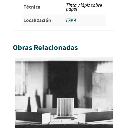
Tinta y lápiz sobre
Técnica
papel
Localización
FRKA
Obras Relacionadas