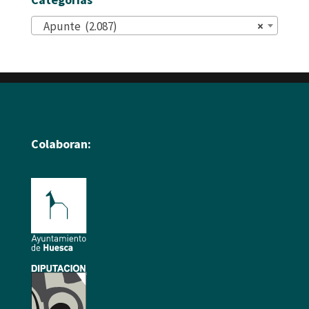
Apunte (2.087)
×
Colaboran: