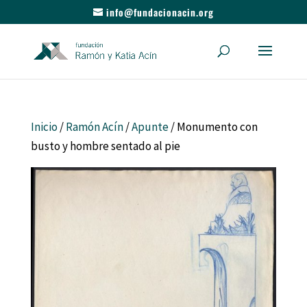
info@fundacionacin.org
Inicio
/
Ramón Acín
/
Apunte
/ Monumento con
busto y hombre sentado al pie