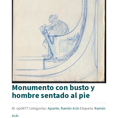
Monumento con busto y
hombre sentado al pie
ID:
op0477
Categorías:
Apunte
,
Ramón Acín
Etiqueta:
Ramón
Acín