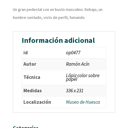
Un gran pedestal con un busto masculino. Debajo, un
hombre sentado, visto de perfil, fumando.
Información adicional
id
op0477
Autor
Ramón Acín
Lápiz color sobre
Técnica
papel
Medidas
336 x 231
Localización
Museo de Huesca
Categorías