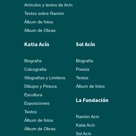
Artículos y textos de Acín
Textos sobre Ramón
Álbum de fotos
Álbum de Obras
Katia Acín
Sol Acín
Biografía
Biografía
Calcografía
Poesía
Xilografías y Linóleos
Textos
Dibujos y Pintura
Álbum de fotos
Escultura
La Fundación
Exposiciones
Textos
Ramón Acín
Álbum de fotos
Katia Acín
Álbum de Obras
Sol Acín