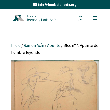
info@fundacionacin.org
Inicio
/
Ramón Acín
/
Apunte
/ Bloc nº 4. Apunte de
hombre leyendo