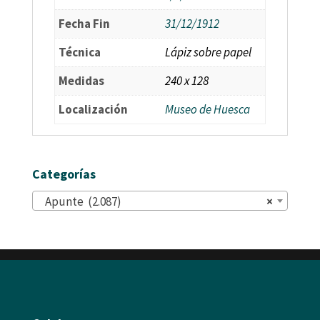
Fecha Fin
31/12/1912
Técnica
Lápiz sobre papel
Medidas
240 x 128
Localización
Museo de Huesca
Categorías
Apunte (2.087)
×