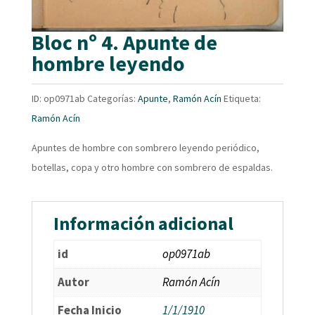
Bloc nº 4. Apunte de
hombre leyendo
ID:
op0971ab
Categorías:
Apunte
,
Ramón Acín
Etiqueta:
Ramón Acín
Apuntes de hombre con sombrero leyendo periódico,
botellas, copa y otro hombre con sombrero de espaldas.
Información adicional
id
op0971ab
Autor
Ramón Acín
Fecha Inicio
1/1/1910