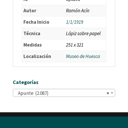
Autor
Ramón Acín
Fecha Inicio
1/1/1919
Técnica
Lápiz sobre papel
Medidas
251 x 321
Localización
Museo de Huesca
Categorías
Apunte (2.087)
×