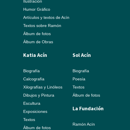
Ilustración
Humor Gráfico
Artículos y textos de Acín
Textos sobre Ramón
Álbum de fotos
Álbum de Obras
Katia Acín
Sol Acín
Biografía
Biografía
Calcografía
Poesía
Xilografías y Linóleos
Textos
Dibujos y Pintura
Álbum de fotos
Escultura
La Fundación
Exposiciones
Textos
Ramón Acín
Álbum de fotos