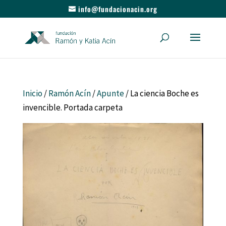
info@fundacionacin.org
Inicio
/
Ramón Acín
/
Apunte
/ La ciencia Boche es
invencible. Portada carpeta