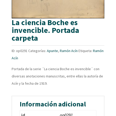
La ciencia Boche es
invencible. Portada
carpeta
ID:
op0291
Categorías:
Apunte
,
Ramón Acín
Etiqueta:
Ramón
Acín
Portada de la serie ´La ciencia Boche es invencible´ con
diversas anotaciones manuscritas, entre ellas la autoría de
Acín y la fecha de 1919.
Información adicional
id
op0291