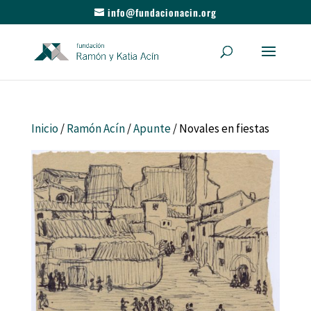
info@fundacionacin.org
Inicio
/
Ramón Acín
/
Apunte
/ Novales en fiestas