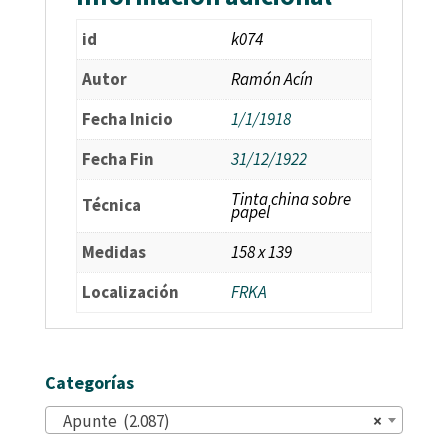
id
k074
Autor
Ramón Acín
Fecha Inicio
1/1/1918
Fecha Fin
31/12/1922
Tinta china sobre
Técnica
papel
Medidas
158 x 139
Localización
FRKA
Categorías
Apunte (2.087)
×