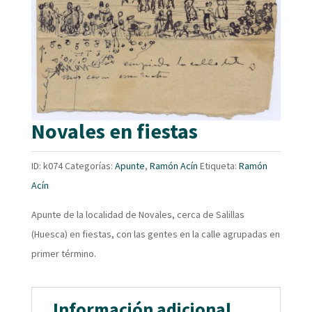
Novales en fiestas
ID:
k074
Categorías:
Apunte
,
Ramón Acín
Etiqueta:
Ramón
Acín
Apunte de la localidad de Novales, cerca de Salillas
(Huesca) en fiestas, con las gentes en la calle agrupadas en
primer término.
Información adicional