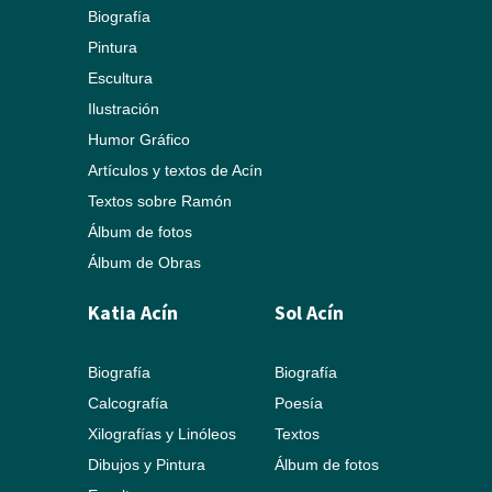
Biografía
Pintura
Escultura
Ilustración
Humor Gráfico
Artículos y textos de Acín
Textos sobre Ramón
Álbum de fotos
Álbum de Obras
Katia Acín
Sol Acín
Biografía
Biografía
Calcografía
Poesía
Xilografías y Linóleos
Textos
Dibujos y Pintura
Álbum de fotos