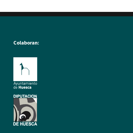
Colaboran: