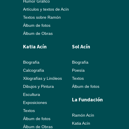
Humor Gráfico
Artículos y textos de Acín
Textos sobre Ramón
Álbum de fotos
Álbum de Obras
Katia Acín
Sol Acín
Biografía
Biografía
Calcografía
Poesía
Xilografías y Linóleos
Textos
Dibujos y Pintura
Álbum de fotos
Escultura
La Fundación
Exposiciones
Textos
Ramón Acín
Álbum de fotos
Katia Acín
Álbum de Obras