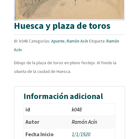
Huesca y plaza de toros
ID:
k048
Categorías:
Apunte
,
Ramón Acín
Etiqueta:
Ramón
Acín
Dibujo de la plaza de toros en pleno festejo. Al fondo la
silueta de la ciudad de Huesca.
Información adicional
id
k048
Autor
Ramón Acín
Fecha Inicio
1/1/1920