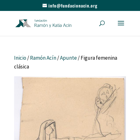
info@fundacionacin.org
Inicio
/
Ramón Acín
/
Apunte
/ Figura femenina
clásica