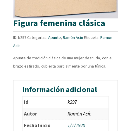
Figura femenina clásica
ID:
k297
Categorías:
Apunte
,
Ramón Acín
Etiqueta:
Ramón
Acín
Apunte de tradición clásica de una mujer desnuda, con el
brazo estirado, cubierta parcialmente por una túnica.
Información adicional
id
k297
Autor
Ramón Acín
Fecha Inicio
1/1/1920