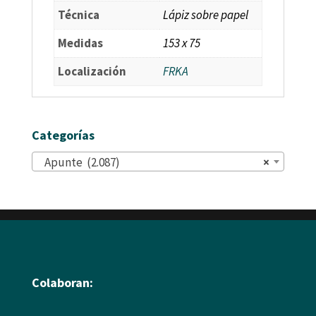
Técnica
Lápiz sobre papel
Medidas
153 x 75
Localización
FRKA
Categorías
Apunte (2.087)
×
Colaboran: