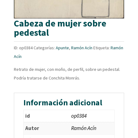
Cabeza de mujer sobre
pedestal
ID:
op0384
Categorías:
Apunte
,
Ramón Acín
Etiqueta:
Ramón
Acín
Retrato de mujer, con moño, de perfil, sobre un pedestal.
Podría tratarse de Conchita Monrás.
Información adicional
id
op0384
Autor
Ramón Acín