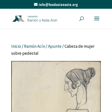
info@fundacionacin.org
Inicio
/
Ramón Acín
/
Apunte
/ Cabeza de mujer
sobre pedestal