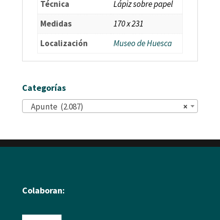
Técnica
Lápiz sobre papel
Medidas
170 x 231
Localización
Museo de Huesca
Categorías
Apunte (2.087)
×
Colaboran: