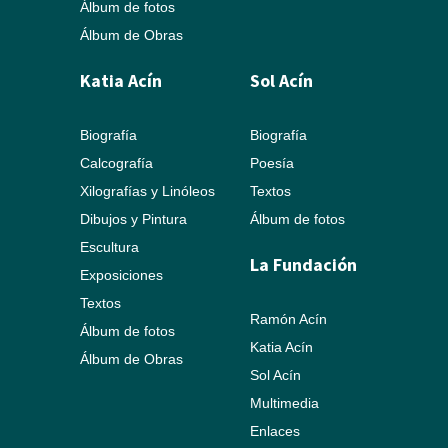
Álbum de fotos
Álbum de Obras
Katia Acín
Sol Acín
Biografía
Biografía
Calcografía
Poesía
Xilografías y Linóleos
Textos
Dibujos y Pintura
Álbum de fotos
Escultura
La Fundación
Exposiciones
Textos
Ramón Acín
Álbum de fotos
Katia Acín
Álbum de Obras
Sol Acín
Multimedia
Enlaces