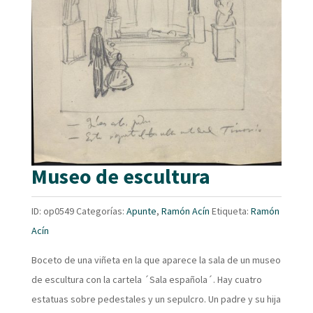
Museo de escultura
ID:
op0549
Categorías:
Apunte
,
Ramón Acín
Etiqueta:
Ramón
Acín
Boceto de una viñeta en la que aparece la sala de un museo
de escultura con la cartela ´Sala española´. Hay cuatro
estatuas sobre pedestales y un sepulcro. Un padre y su hija