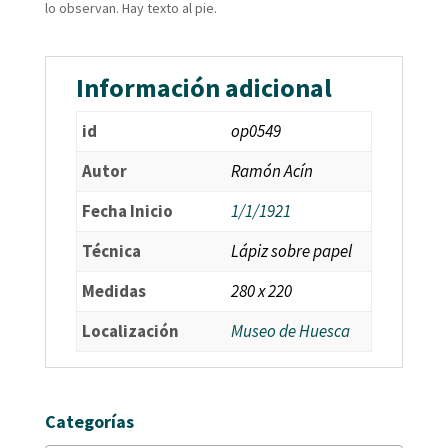
lo observan. Hay texto al pie.
Información adicional
id
op0549
Autor
Ramón Acín
Fecha Inicio
1/1/1921
Técnica
Lápiz sobre papel
Medidas
280 x 220
Localización
Museo de Huesca
Categorías