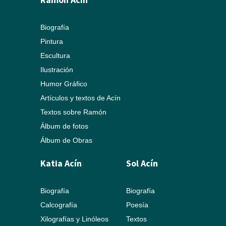
Biografía
Pintura
Escultura
Ilustración
Humor Gráfico
Artículos y textos de Acín
Textos sobre Ramón
Álbum de fotos
Álbum de Obras
Katia Acín
Sol Acín
Biografía
Biografía
Calcografía
Poesía
Xilografías y Linóleos
Textos