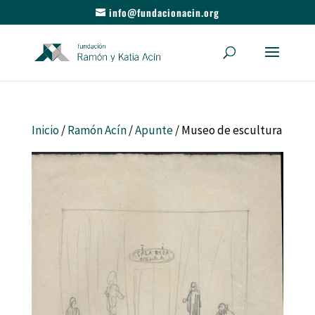
info@fundacionacin.org
Inicio
/
Ramón Acín
/
Apunte
/ Museo de escultura