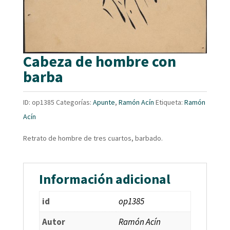
Cabeza de hombre con
barba
ID:
op1385
Categorías:
Apunte
,
Ramón Acín
Etiqueta:
Ramón
Acín
Retrato de hombre de tres cuartos, barbado.
Información adicional
id
op1385
Autor
Ramón Acín