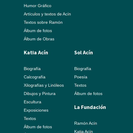
Humor Gráfico
Artículos y textos de Acín
Textos sobre Ramón
Álbum de fotos
Álbum de Obras
Katia Acín
Sol Acín
Biografía
Biografía
Calcografía
Poesía
Xilografías y Linóleos
Textos
Dibujos y Pintura
Álbum de fotos
Escultura
La Fundación
Exposiciones
Textos
Ramón Acín
Álbum de fotos
Katia Acín