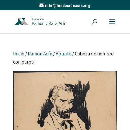
info@fundacionacin.org
Inicio
/
Ramón Acín
/
Apunte
/ Cabeza de hombre
con barba