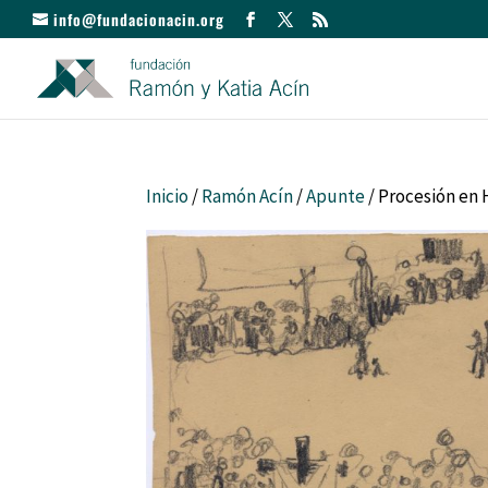
info@fundacionacin.org
Inicio
/
Ramón Acín
/
Apunte
/ Procesión en