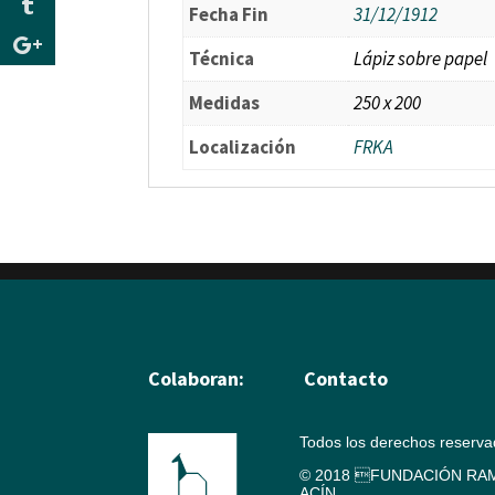
Fecha Fin
31/12/1912
Técnica
Lápiz sobre papel
Medidas
250 x 200
Localización
FRKA
Colaboran:
Contacto
Todos los derechos reserv
© 2018 FUNDACIÓN RAM
ACÍN