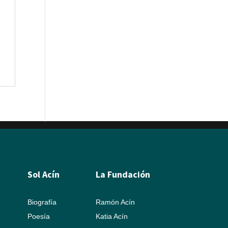
Sol Acín
La Fundación
Biografía
Ramón Acín
Poesía
Katia Acín