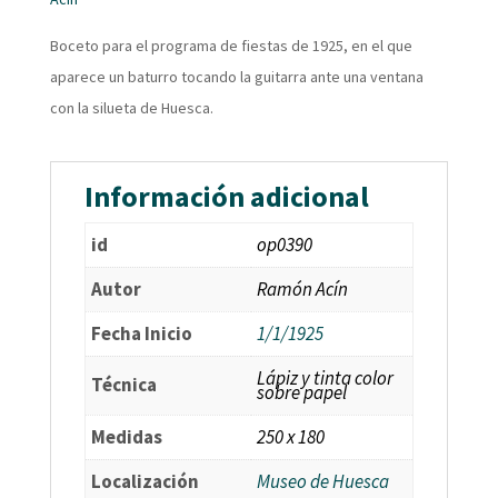
Boceto para el programa de fiestas de 1925, en el que
aparece un baturro tocando la guitarra ante una ventana
con la silueta de Huesca.
Información adicional
id
op0390
Autor
Ramón Acín
Fecha Inicio
1/1/1925
Lápiz y tinta color
Técnica
sobre papel
Medidas
250 x 180
Localización
Museo de Huesca