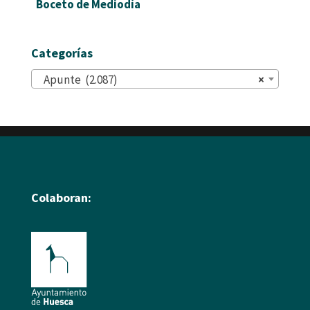
Boceto de Mediodía
Categorías
Apunte (2.087)
×
Colaboran: