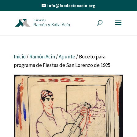
info@fundacionacin.org
Inicio
/
Ramón Acín
/
Apunte
/ Boceto para
programa de Fiestas de San Lorenzo de 1925