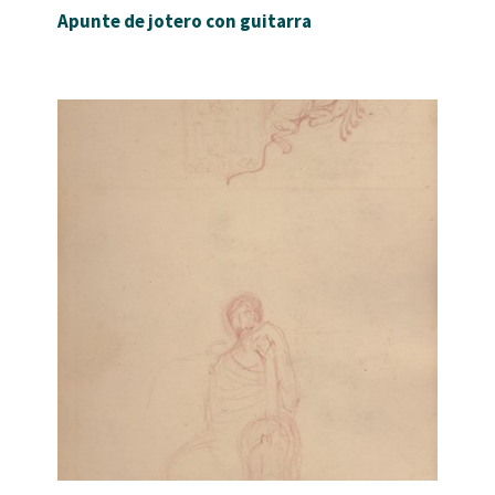
Apunte de jotero con guitarra