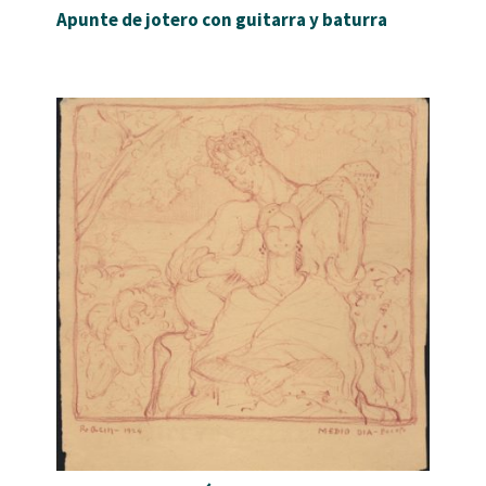
Apunte de jotero con guitarra y baturra