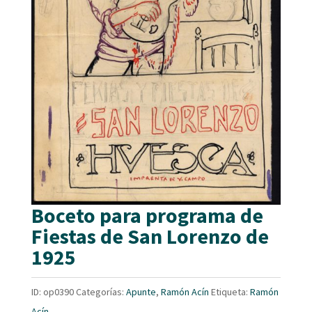
Boceto para programa de
Fiestas de San Lorenzo de
1925
ID:
op0390
Categorías:
Apunte
,
Ramón Acín
Etiqueta:
Ramón
Acín