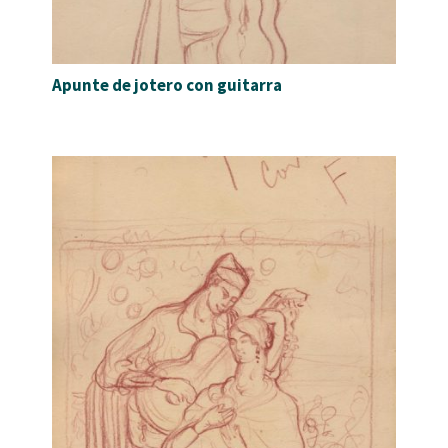
Apunte de jotero con guitarra