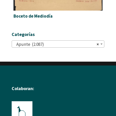
Boceto de Mediodía
Categorías
Apunte (2.087)
×
Colaboran: