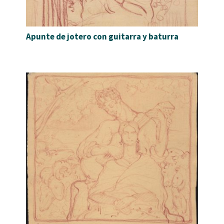
Apunte de jotero con guitarra y baturra