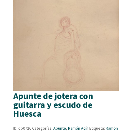
Apunte de jotera con
guitarra y escudo de
Huesca
ID:
op0726
Categorías:
Apunte
,
Ramón Acín
Etiqueta:
Ramón