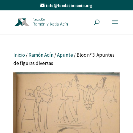
info@fundacionacin.org
Inicio
/
Ramón Acín
/
Apunte
/ Bloc nº 3. Apuntes
de figuras diversas