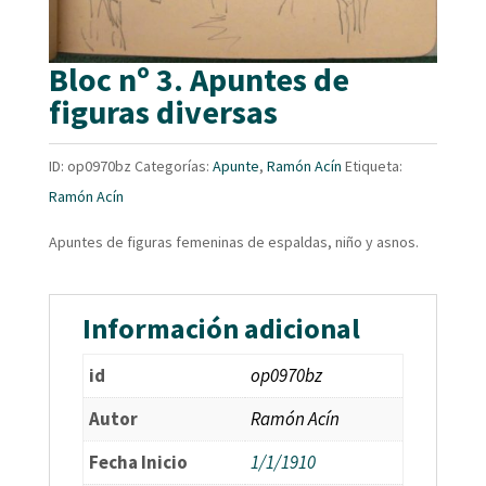
Bloc nº 3. Apuntes de
figuras diversas
ID:
op0970bz
Categorías:
Apunte
,
Ramón Acín
Etiqueta:
Ramón Acín
Apuntes de figuras femeninas de espaldas, niño y asnos.
Información adicional
id
op0970bz
Autor
Ramón Acín
Fecha Inicio
1/1/1910