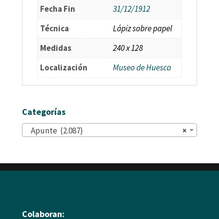
Fecha Fin
31/12/1912
Técnica
Lápiz sobre papel
Medidas
240 x 128
Localización
Museo de Huesca
Categorías
Apunte (2.087)
×
Colaboran: