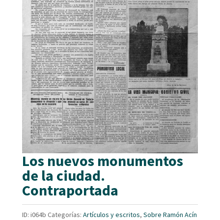
Los nuevos monumentos
de la ciudad.
Contraportada
ID:
i064b
Categorías:
Artículos y escritos
,
Sobre Ramón Acín