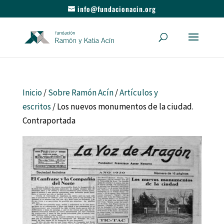
info@fundacionacin.org
Inicio
/
Sobre Ramón Acín
/
Artículos y
escritos
/ Los nuevos monumentos de la ciudad.
Contraportada