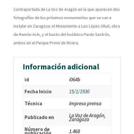
Contraportada de La Voz de Aragón en la que aparecen dos
fotografías de los próximos monumentos que se van a
instalar en Zaragoza: el Monumento a Luis López Allué, obra
de Ramón Acín, y el busto del botánico Pardo Sastrón,
ambos en el Parque Primo de Rivera.
Información adicional
id
i064b
Fecha Inicio
15/1/1930
Técnica
Impreso prensa
La Voz de Aragón,
Publicado en
Zaragoza
Número de
1.468
publicación