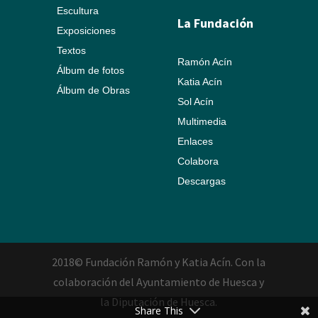
Escultura
La Fundación
Exposiciones
Textos
Ramón Acín
Álbum de fotos
Katia Acín
Álbum de Obras
Sol Acín
Multimedia
Enlaces
Colabora
Descargas
2018© Fundación Ramón y Katia Acín. Con la
colaboración del Ayuntamiento de Huesca y
la Diputación de Huesca.
Share This