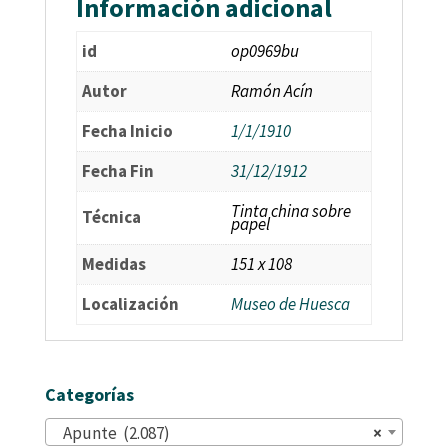
Información adicional
id
op0969bu
Autor
Ramón Acín
Fecha Inicio
1/1/1910
Fecha Fin
31/12/1912
Tinta china sobre
Técnica
papel
Medidas
151 x 108
Localización
Museo de Huesca
Categorías
Apunte (2.087)
×