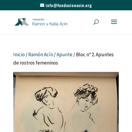
info@fundacionacin.org
Inicio
/
Ramón Acín
/
Apunte
/ Bloc nº 2. Apuntes
de rostros femeninos