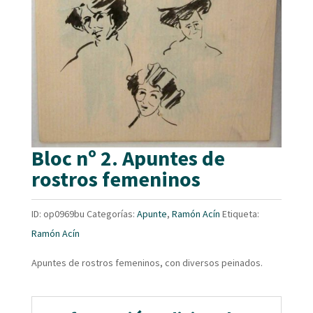
Bloc nº 2. Apuntes de
rostros femeninos
ID:
op0969bu
Categorías:
Apunte
,
Ramón Acín
Etiqueta:
Ramón Acín
Apuntes de rostros femeninos, con diversos peinados.