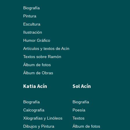
Biografía
Pintura
Escultura
Ilustración
Humor Gráfico
Artículos y textos de Acín
Textos sobre Ramón
Álbum de fotos
Álbum de Obras
Katia Acín
Sol Acín
Biografía
Biografía
Calcografía
Poesía
Xilografías y Linóleos
Textos
Dibujos y Pintura
Álbum de fotos