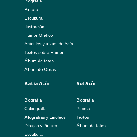
Biografía
Pintura
Escultura
Ilustración
Humor Gráfico
Artículos y textos de Acín
Textos sobre Ramón
Álbum de fotos
Álbum de Obras
Katia Acín
Sol Acín
Biografía
Biografía
Calcografía
Poesía
Xilografías y Linóleos
Textos
Dibujos y Pintura
Álbum de fotos
Escultura