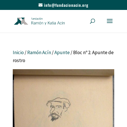
info@fundacionacin.org
Inicio
/
Ramón Acín
/
Apunte
/ Bloc nº 2. Apunte de
rostro