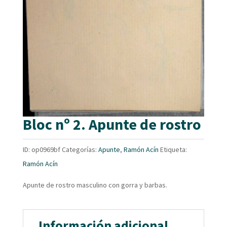
Bloc nº 2. Apunte de rostro
ID:
op0969bf
Categorías:
Apunte
,
Ramón Acín
Etiqueta:
Ramón Acín
Apunte de rostro masculino con gorra y barbas.
Información adicional