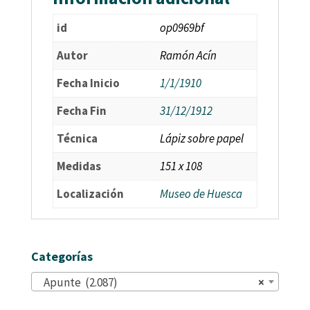
id
op0969bf
Autor
Ramón Acín
Fecha Inicio
1/1/1910
Fecha Fin
31/12/1912
Técnica
Lápiz sobre papel
Medidas
151 x 108
Localización
Museo de Huesca
Categorías
Apunte (2.087)
×