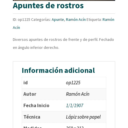
Apuntes de rostros
ID:
op1225
Categorías:
Apunte
,
Ramón Acín
Etiqueta:
Ramón
Acín
Diversos apuntes de rostros de frente y de perfil. Fechado
en ángulo inferior derecho.
Información adicional
id
op1225
Autor
Ramón Acín
Fecha Inicio
1/1/1907
Técnica
Lápiz sobre papel