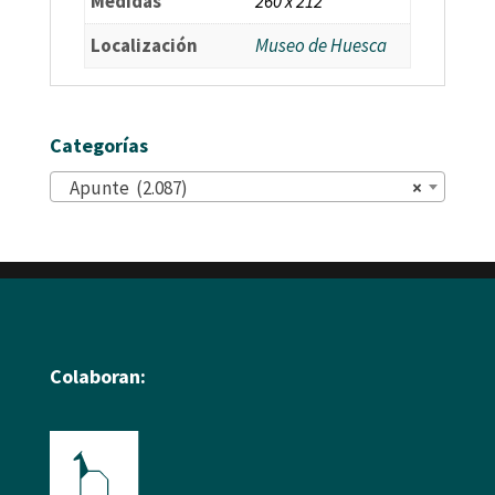
Medidas
260 x 212
Localización
Museo de Huesca
Categorías
Apunte (2.087)
×
Colaboran: