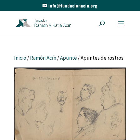
info@fundacionacin.org
Inicio
/
Ramón Acín
/
Apunte
/ Apuntes de rostros