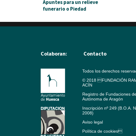
Apuntes para un relieve
funerario o Piedad
Colaboran:
Contacto
Todos los derechos reserv
© 2018 FUNDACIÓN RAM
ACÍN
Registro de Fundaciones d
Autónoma de Aragón
Inscripción nº 249 (B.O.A. 
2008)
Aviso legal
Política de cookies