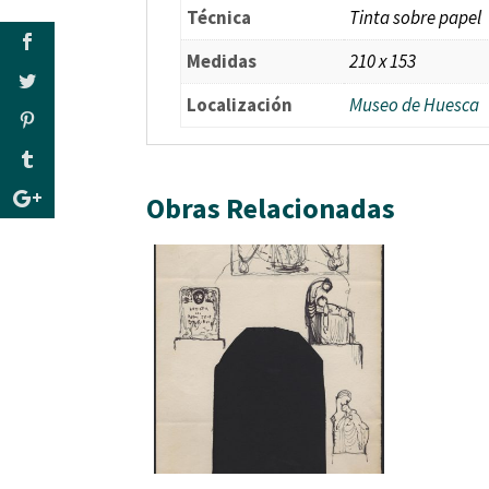
Técnica
Tinta sobre papel
Medidas
210 x 153
Localización
Museo de Huesca
Obras Relacionadas