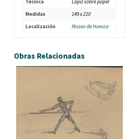
Técnica
Lápiz sobre papel
Medidas
149 x 210
Localización
Museo de Huesca
Obras Relacionadas