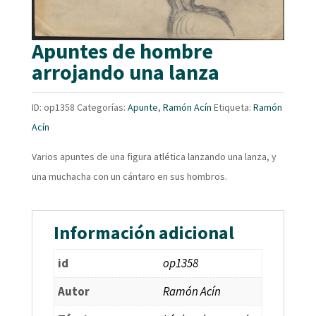
Apuntes de hombre
arrojando una lanza
ID:
op1358
Categorías:
Apunte
,
Ramón Acín
Etiqueta:
Ramón
Acín
Varios apuntes de una figura atlética lanzando una lanza, y
una muchacha con un cántaro en sus hombros.
Información adicional
id
op1358
Autor
Ramón Acín