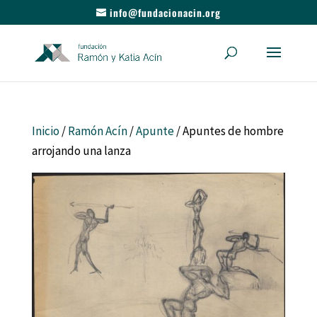
info@fundacionacin.org
Inicio
/
Ramón Acín
/
Apunte
/ Apuntes de hombre
arrojando una lanza