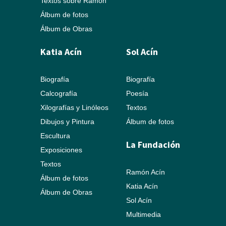
Textos sobre Ramón
Álbum de fotos
Álbum de Obras
Katia Acín
Sol Acín
Biografía
Biografía
Calcografía
Poesía
Xilografías y Linóleos
Textos
Dibujos y Pintura
Álbum de fotos
Escultura
La Fundación
Exposiciones
Textos
Ramón Acín
Álbum de fotos
Katia Acín
Álbum de Obras
Sol Acín
Multimedia