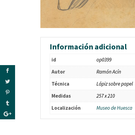
Información adicional
id
op0399
Autor
Ramón Acín
Técnica
Lápiz sobre papel
Medidas
257 x 210
Localización
Museo de Huesca