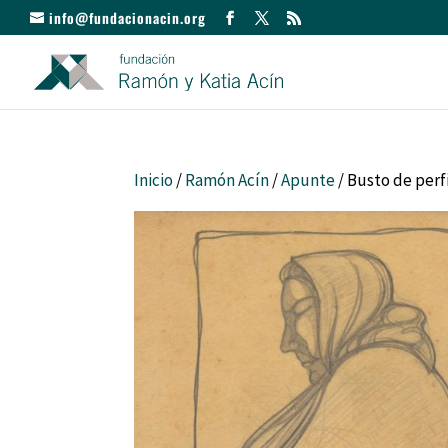
info@fundacionacin.org
Inicio
/
Ramón Acín
/
Apunte
/ Busto de perf